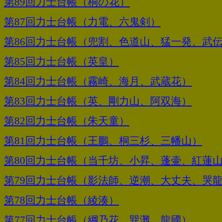
第89回力士台帳（桐の花）
第87回力士台帳（力電、六鬼剣）
第86回力士台帳（兜割、色道山、猛一発、武
第85回力士台帳（英皇）
第84回力士台帳（霧崎、海月、武蔵花）
第83回力士台帳（英、剛力山、阿双海）
第82回力士台帳（朱天童）
第81回力士台帳（王鵬、桐三杉、三幡山）
第80回力士台帳（当千坊、小昇、蓬壷、紅蓮
第79回力士台帳（影法師、逆潮、大丈夫、哭
第78回力士台帳（綾湊）
第77回力士台帳（綱乃花、巽灘、龍國）