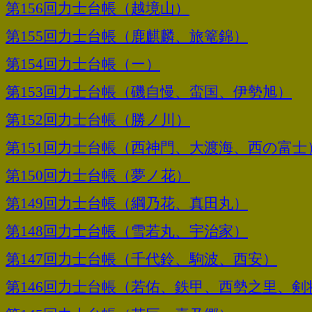
第156回力士台帳（越境山）
第155回力士台帳（鹿麒麟、旅篭錦）
第154回力士台帳（ー）
第153回力士台帳（磯自慢、蛮国、伊勢旭）
第152回力士台帳（勝ノ川）
第151回力士台帳（西神門、大渡海、西の富士
第150回力士台帳（夢ノ花）
第149回力士台帳（綱乃花、真田丸）
第148回力士台帳（雪若丸、宇治家）
第147回力士台帳（千代鈴、駒波、西安）
第146回力士台帳（若佑、鉄甲、西勢之里、剣