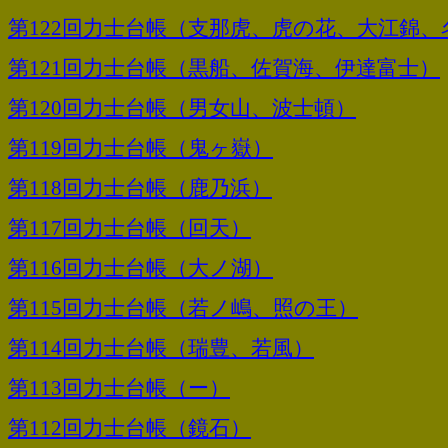
第122回力士台帳（支那虎、虎の花、大江錦、
第121回力士台帳（黒船、佐賀海、伊達富士）
第120回力士台帳（男女山、波士頓）
第119回力士台帳（鬼ヶ嶽）
第118回力士台帳（鹿乃浜）
第117回力士台帳（回天）
第116回力士台帳（大ノ湖）
第115回力士台帳（若ノ嶋、照の王）
第114回力士台帳（瑞豊、若風）
第113回力士台帳（ー）
第112回力士台帳（鏡石）