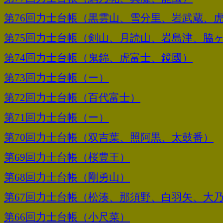
第76回力士台帳（黒雲山、雪分里、岩武蔵、
第75回力士台帳（剣山、月読山、岩島津、脇
第74回力士台帳（鬼錦、虎富士、鏡國）
第73回力士台帳（ー）
第72回力士台帳（百代富士）
第71回力士台帳（ー）
第70回力士台帳（双吉葉、照阿黒、太鼓番）
第69回力士台帳（桜豊王）
第68回力士台帳（剛勇山）
第67回力士台帳（松湊、那須野、白羽矢、大
第66回力士台帳（小尺菜）