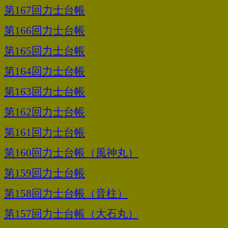
第167回力士台帳
第166回力士台帳
第165回力士台帳
第164回力士台帳
第163回力士台帳
第162回力士台帳
第161回力士台帳
第160回力士台帳（風神丸）
第159回力士台帳
第158回力士台帳（音柱）
第157回力士台帳（大石丸）