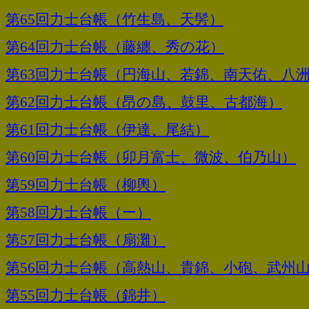
第65回力士台帳（竹生島、天髣）
第64回力士台帳（藤纏、秀の花）
第63回力士台帳（円海山、若錦、南天佑、八
第62回力士台帳（昂の島、鼓里、古都海）
第61回力士台帳（伊達、尾結）
第60回力士台帳（卯月富士、微波、伯乃山）
第59回力士台帳（柳輿）
第58回力士台帳（ー）
第57回力士台帳（扇灘）
第56回力士台帳（高熱山、貴錦、小砲、武州
第55回力士台帳（錦井）