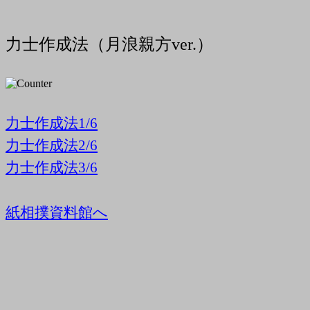
力士作成法（月浪親方ver.）
力士作成法1/6
力士作成法2/6
力士作成法3/6
紙相撲資料館へ